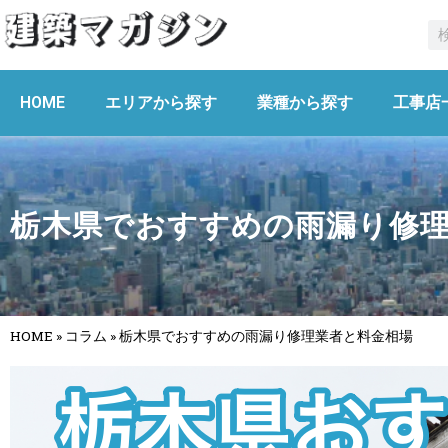
HOME
エリアから探す
業種から探す
工事店
栃木県でおすすめの雨漏り修
HOME
»
コラム
»
栃木県でおすすめの雨漏り修理業者と料金相場