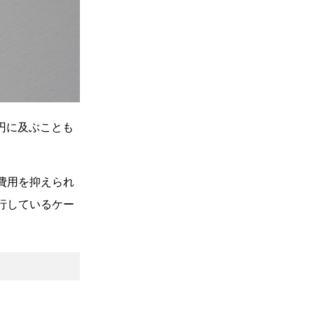
円に及ぶことも
費用を抑えられ
行しているケー