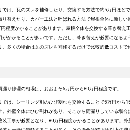
りでは、瓦のズレを補修したり、交換する方法で約5万円ほど
張り替えたり、カバー工法と呼ばれる方法で屋根全体に新しい
0万円程度かかることがあります。屋根全体を交換する葺き替え工
用がかかることが多いです。ただし、葺き替えが必要になるよ
り、多くの場合は瓦のズレを補修するだけで比較的低コストで
雨漏り修理の相場は、おおよそ5万円から80万円程度です。
りでは、シーリング剤のひび割れを交換することで5万円から1
す。外壁全体にひび割れがあり、そこから雨漏りしている場合
塗装工事が必要となり、80万円程度かかることがあります。外
塗装も一緒に依頼することが多く、その場合は80万円以上の費