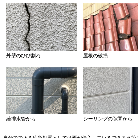
屋根の破損
外壁のひび割れ
給排水管から
シーリングの隙間から
自分でできる応急処置としては雨が侵入しているであろう箇