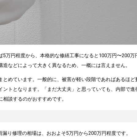
5万円程度から、本格的な修繕工事になると100万円〜200万
構造などによって大きく異なるため、一概には言えません。
まとめています。一般的に、被害が軽い段階であればあるほど
イントとなります。「まだ大丈夫」と思っていても、内部で進
に相談するのがおすすめです。
雨漏り修理の相場は、おおよそ5万円から200万円程度です。