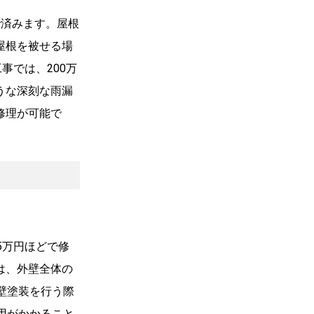
で済みます。屋根
屋根を被せる場
事では、200万
うな深刻な雨漏
修理が可能で
5万円ほどで修
は、外壁全体の
壁塗装を行う際
用がかかること