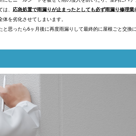
ては、
応急処置で雨漏りが止まったとしても必ず雨漏り修理業
全体を劣化させてしまいます。
たと思ったら6ヶ月後に再度雨漏りして最終的に屋根ごと交換