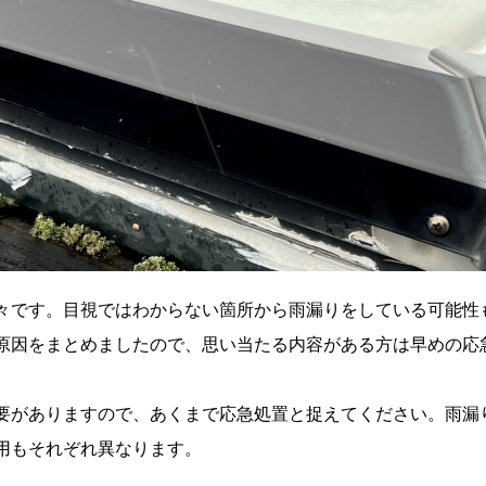
々です。目視ではわからない箇所から雨漏りをしている可能性
原因をまとめましたので、思い当たる内容がある方は早めの応
要がありますので、あくまで応急処置と捉えてください。雨漏
用もそれぞれ異なります。