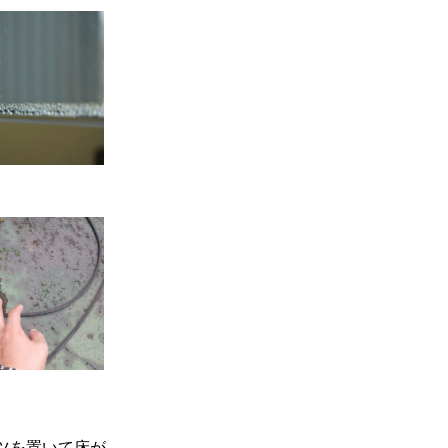
ツを置いて床が