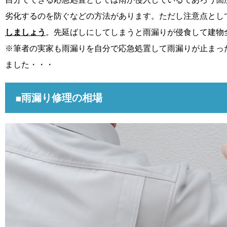
劣化するのを防ぐなどの方法があります。ただし注意点とし
しましょう
。先延ばしにしてしまうと雨漏りが侵食して建物
※筆者の実家も雨漏りを自分で応急処置して雨漏りが止まっ
ました・・・
■雨漏り修理の相場