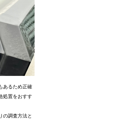
もあるため正確
急処置をおすす
りの調査方法と