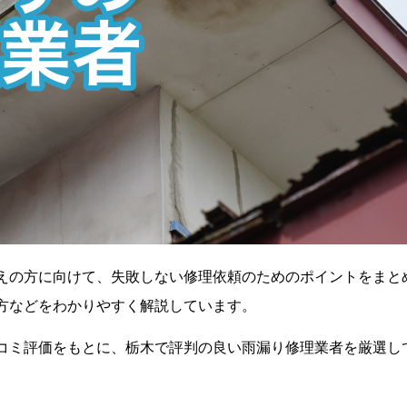
えの方に向けて、失敗しない修理依頼のためのポイントをまと
方などをわかりやすく解説しています。
コミ評価をもとに、栃木で評判の良い雨漏り修理業者を厳選し