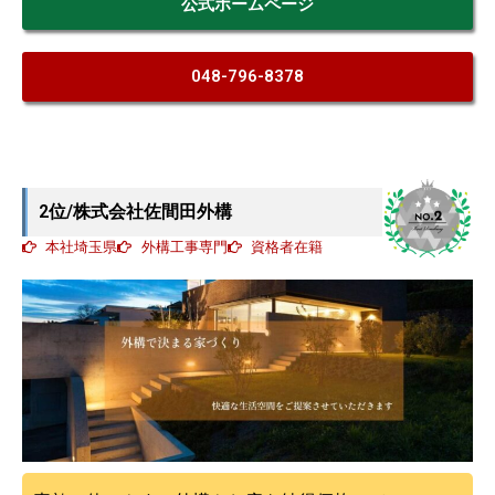
公式ホームページ
048-796-8378
2位/株式会社佐間田外構
本社埼玉県
外構工事専門
資格者在籍