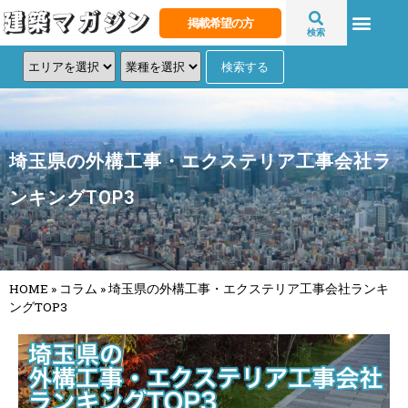
掲載希望の方
検索
埼玉県の外構工事・エクステリア工事会社ラ
ンキングTOP3
HOME
»
コラム
»
埼玉県の外構工事・エクステリア工事会社ランキ
ングTOP3