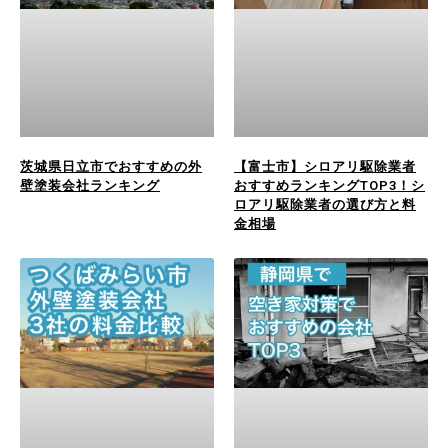
茨城県日立市でおすすめの外
【富士市】シロアリ駆除業者
壁塗装会社ランキング
おすすめランキングTOP3！シ
ロアリ駆除業者の選び方と料
金相場