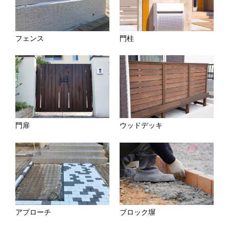
フェンス
門柱
門扉
ウッドデッキ
アプローチ
ブロック塀