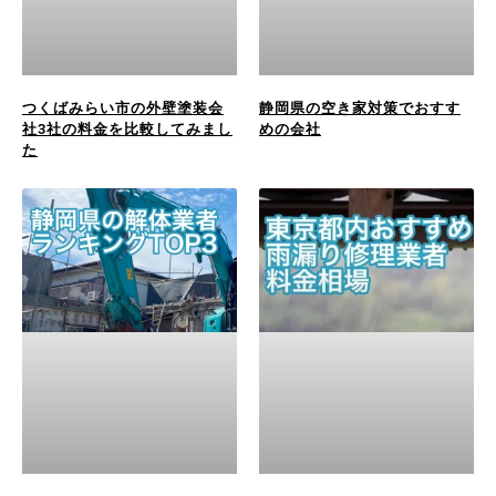
つくばみらい市の外壁塗装会
静岡県の空き家対策でおすす
社3社の料金を比較してみまし
めの会社
た