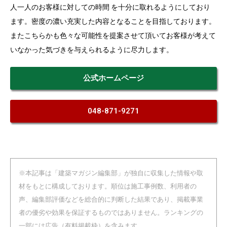
人一人のお客様に対しての時間 を十分に取れるようにしており
ます。密度の濃い充実した内容となることを目指しております。
またこちらかも色々な可能性を提案させて頂いてお客様が考えて
いなかった気づきを与えられるように尽力します。
公式ホームページ
048-871-9271
※本記事は「建築マガジン編集部」が独自に収集した情報や取
材をもとに構成しております。順位は施工事例数、利用者の
声、編集部評価などを総合的に判断した結果であり、掲載事業
者の優劣や効果を保証するものではありません。ランキングの
一部には広告（有料掲載枠）を含みます。