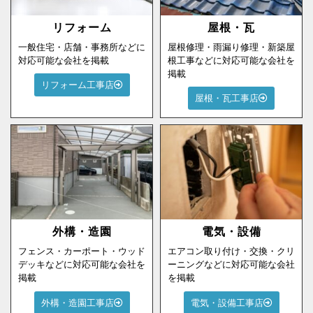
リフォーム
屋根・瓦
一般住宅・店舗・事務所などに
屋根修理・雨漏り修理・新築屋
対応可能な会社を掲載
根工事などに対応可能な会社を
掲載
リフォーム工事店
屋根・瓦工事店
外構・造園
電気・設備
フェンス・カーポート・ウッド
エアコン取り付け・交換・クリ
デッキなどに対応可能な会社を
ーニングなどに対応可能な会社
掲載
を掲載
外構・造園工事店
電気・設備工事店