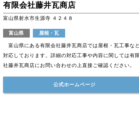
有限会社藤井瓦商店
富山県射水市生源寺 ４２４８
富山県
屋根・瓦
富山県にある有限会社藤井瓦商店では屋根・瓦工事な
対応しております。詳細の対応工事や内容に関しては有
社藤井瓦商店にお問い合わせの上直接ご確認ください。
公式ホームページ