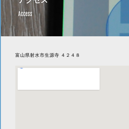
アクセス
Access
富山県射水市生源寺 ４２４８