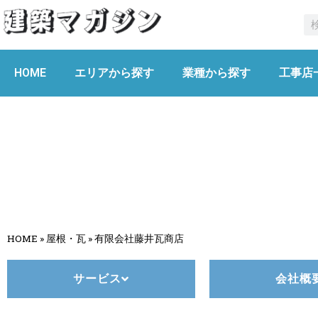
HOME
エリアから探す
業種から探す
工事店
有限会社藤井瓦商店
HOME
»
屋根・瓦
»
有限会社藤井瓦商店
サービス
会社概