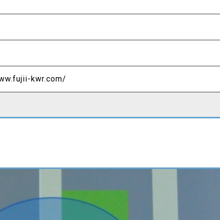
ww.fujii-kwr.com/