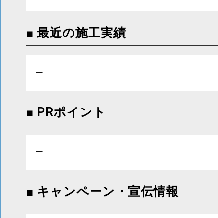
■ 最近の施工実績
ー
■ PRポイント
ー
■ キャンペーン・宣伝情報