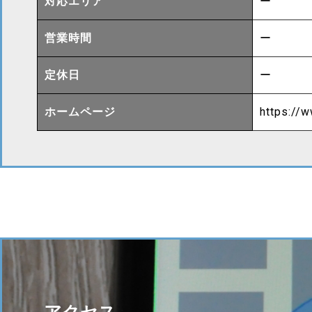
対応エリア
ー
営業時間
ー
定休日
ー
ホームページ
https://w