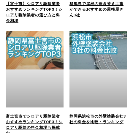
【富士市】シロアリ駆除業者
群馬県で屋根の葺き替え工事
おすすめランキングTOP3！シ
ができるおすすめの屋根屋さ
ロアリ駆除業者の選び方と料
ん3社
金相場
富士宮市でシロアリ駆除業者
静岡県浜松市の外壁塗装会社3
おすすめランキングTOP3！シ
社の料金を比較・ランキング
ロアリ駆除の料金相場も掲載