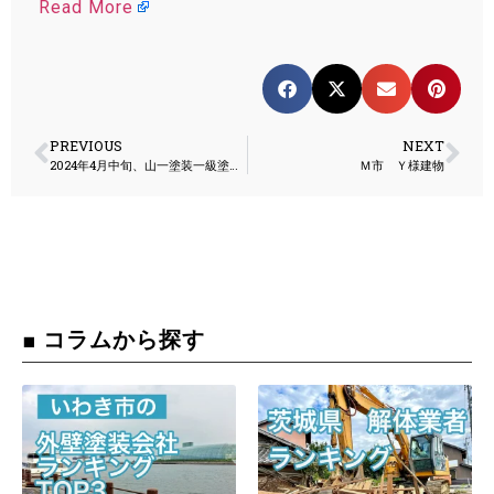
Read More
PREVIOUS
NEXT
2024年4月中旬、山一塗装一級塗装技能士工事現場報告
Ｍ市 Ｙ様建物
■ コラムから探す