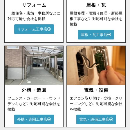
リフォーム
屋根・瓦
一般住宅・店舗・事務所などに
屋根修理・雨漏り修理・新築屋
対応可能な会社を掲載
根工事などに対応可能な会社を
掲載
リフォーム工事店
屋根・瓦工事店
外構・造園
電気・設備
フェンス・カーポート・ウッド
エアコン取り付け・交換・クリ
デッキなどに対応可能な会社を
ーニングなどに対応可能な会社
掲載
を掲載
外構・造園工事店
電気・設備工事店