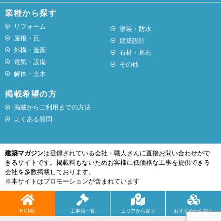
業種から探す
リフォーム
塗装・防水
屋根・瓦
建築設計
外構・造園
石材・墓石
電気・設備
その他
解体・土木
掲載希望の方
掲載からご利用までの方法
よくある質問
建築マガジン
は登録されている会社・職人さんに直接お問い合わせがで
きるサイトです。掲載料もないためお客様に低価格な工事を提供できる
会社を多数掲載しております。
※本サイトはプロモーションが含まれています
HOME
工事店一覧
エリアから探す
おすすめから探す