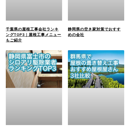
千葉県の屋根工事会社ランキ
静岡県の空き家対策でおすす
ングTOP3｜屋根工事メニュー
めの会社
もご紹介