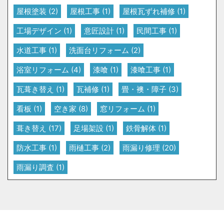
屋根塗装
(2)
屋根工事
(1)
屋根瓦ずれ補修
(1)
工場デザイン
(1)
意匠設計
(1)
民間工事
(1)
水道工事
(1)
洗面台リフォーム
(2)
浴室リフォーム
(4)
漆喰
(1)
漆喰工事
(1)
瓦葺き替え
(1)
瓦補修
(1)
畳・襖・障子
(3)
看板
(1)
空き家
(8)
窓リフォーム
(1)
葺き替え
(17)
足場架設
(1)
鉄骨解体
(1)
防水工事
(1)
雨樋工事
(2)
雨漏り修理
(20)
雨漏り調査
(1)