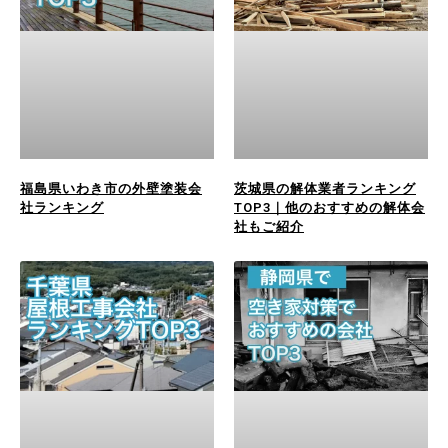
福島県いわき市の外壁塗装会
茨城県の解体業者ランキング
社ランキング
TOP3｜他のおすすめの解体会
社もご紹介