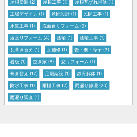
屋根塗装
(2)
屋根工事
(1)
屋根瓦ずれ補修
(1)
工場デザイン
(1)
意匠設計
(1)
民間工事
(1)
水道工事
(1)
洗面台リフォーム
(2)
浴室リフォーム
(4)
漆喰
(1)
漆喰工事
(1)
瓦葺き替え
(1)
瓦補修
(1)
畳・襖・障子
(3)
看板
(1)
空き家
(8)
窓リフォーム
(1)
葺き替え
(17)
足場架設
(1)
鉄骨解体
(1)
防水工事
(1)
雨樋工事
(2)
雨漏り修理
(20)
雨漏り調査
(1)