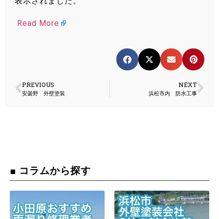
表示されました。
Read More
PREVIOUS
NEXT
安曇野 外壁塗装
浜松市内 防水工事
■ コラムから探す