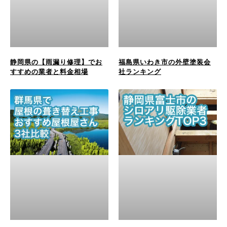
静岡県の【雨漏り修理】でお
福島県いわき市の外壁塗装会
すすめの業者と料金相場
社ランキング