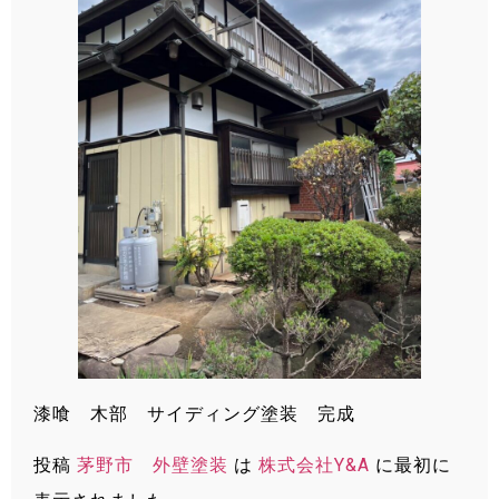
漆喰 木部 サイディング塗装 完成
投稿
茅野市 外壁塗装
は
株式会社Y&A
に最初に