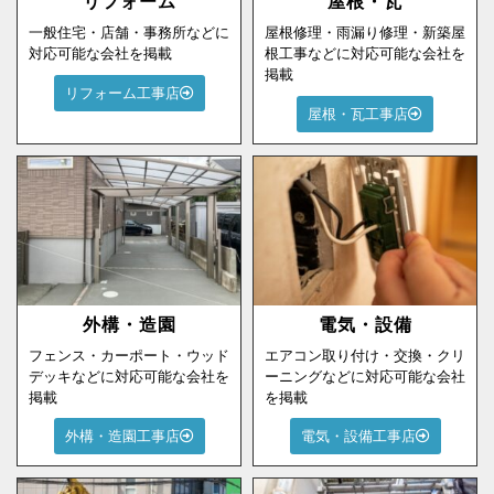
リフォーム
屋根・瓦
一般住宅・店舗・事務所などに
屋根修理・雨漏り修理・新築屋
対応可能な会社を掲載
根工事などに対応可能な会社を
掲載
リフォーム工事店
屋根・瓦工事店
外構・造園
電気・設備
フェンス・カーポート・ウッド
エアコン取り付け・交換・クリ
デッキなどに対応可能な会社を
ーニングなどに対応可能な会社
掲載
を掲載
外構・造園工事店
電気・設備工事店