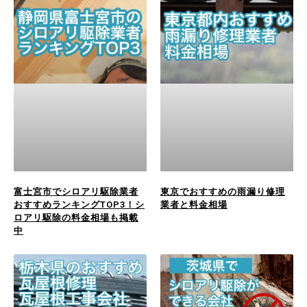
富士宮市でシロアリ駆除業者
東京でおすすめの雨漏り修理
おすすめランキングTOP3！シ
業者と料金相場
ロアリ駆除の料金相場も掲載
中