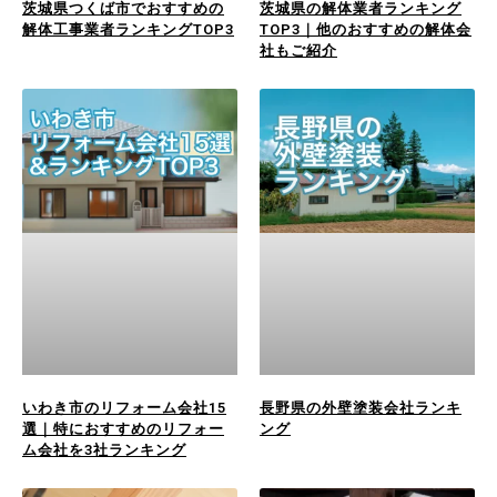
茨城県つくば市でおすすめの
茨城県の解体業者ランキング
解体工事業者ランキングTOP3
TOP3｜他のおすすめの解体会
社もご紹介
いわき市のリフォーム会社15
長野県の外壁塗装会社ランキ
選｜特におすすめのリフォー
ング
ム会社を3社ランキング