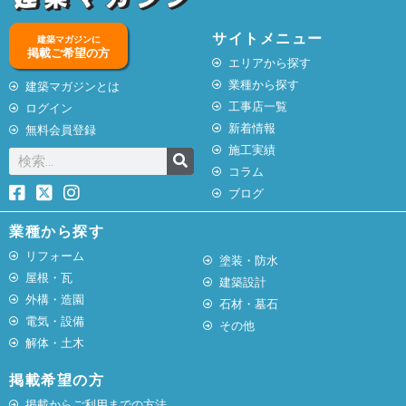
サイトメニュー
建築マガジンに
掲載ご希望の方
エリアから探す
業種から探す
建築マガジンとは
工事店一覧
ログイン
新着情報
無料会員登録
施工実績
コラム
ブログ
業種から探す
リフォーム
塗装・防水
屋根・瓦
建築設計
外構・造園
石材・墓石
電気・設備
その他
解体・土木
掲載希望の方
掲載からご利用までの方法