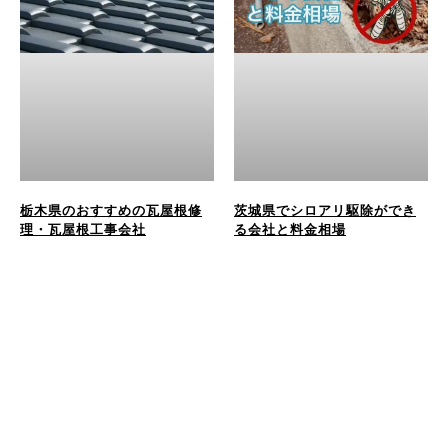
栃木県のおすすめの瓦屋根修
茨城県でシロアリ駆除ができ
理・瓦屋根工事会社
る会社と料金相場