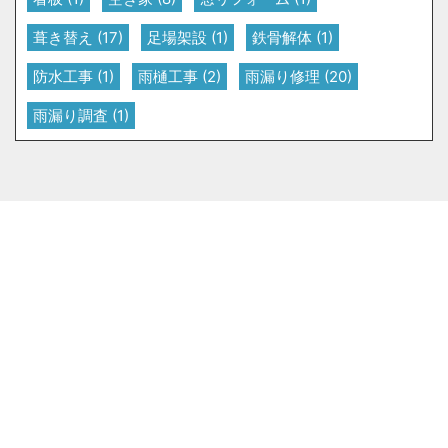
葺き替え
(17)
足場架設
(1)
鉄骨解体
(1)
防水工事
(1)
雨樋工事
(2)
雨漏り修理
(20)
雨漏り調査
(1)