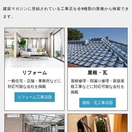
建築マガジンに登録されている工事店を全8種類の業種から検索でき
ます。
リフォーム
屋根・瓦
一般住宅・店舗・事務所などに
屋根修理・雨漏り修理・新築屋
対応可能な会社を掲載
根工事などに対応可能な会社を
掲載
リフォーム工事店
屋根・瓦工事店