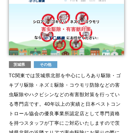
茨城県
その他
TC関東では茨城県北部を中心にしろあり駆除・ゴ
キブリ駆除・ネズミ駆除・コウモリ防除などの害
虫駆除やハクビシンなどの有害獣対策を行ってい
る専門店です。40年以上の実績と日本ペストコン
トロール協会の優良事業所認定店として専門資格
を持つスタッフが丁寧にご対応いたしますので茨
城県北部の近隣エリアで害虫駆除にお困りの際に