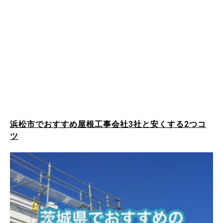
浜松市でおすすめ屋根工事会社3社と安くする2つコ
ツ