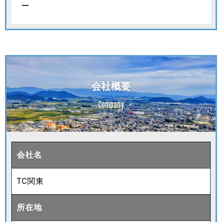
ー
会社概要
Company
会社名
TC関東
所在地