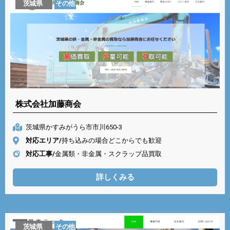
茨城県
その他
株式会社加藤商会
茨城県かすみがうら市市川650-3
対応エリア/
持ち込みの場合どこからでも歓迎
対応工事/
金属類・非金属・スクラップ品買取
詳しくみる
茨城県
その他