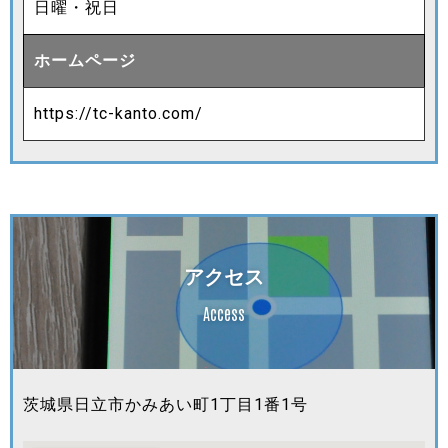
日曜・祝日
ホームページ
https://tc-kanto.com/
アクセス
Access
茨城県日立市かみあい町1丁目1番1号