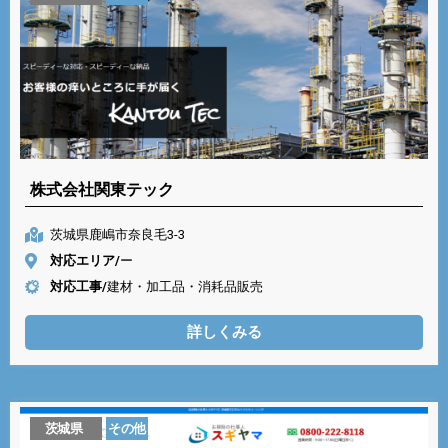
株式会社関東テック
茨城県鹿嶋市奈良毛3-3
対応エリア/
ー
対応工事/
建材・加工品・消耗品販売
詳しくみる
茨城県
その他