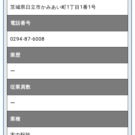
茨城県日立市かみあい町1丁目1番1号
電話番号
0294-87-6008
業歴
ー
従業員数
ー
業種
害虫駆除