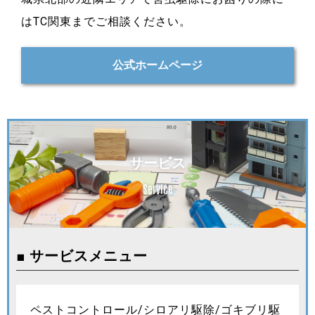
はTC関東までご相談ください。
公式ホームページ
サービス
Service
■ サービスメニュー
ペストコントロール/シロアリ駆除/ゴキブリ駆