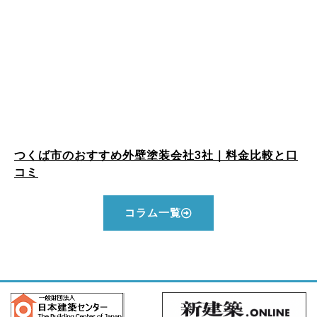
つくば市のおすすめ外壁塗装会社3社｜料金比較と口
コミ
コラム一覧