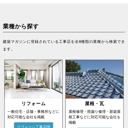
業種から探す
建築マガジンに登録されている工事店を全8種類の業種から検索でき
ます。
リフォーム
屋根・瓦
一般住宅・店舗・事務所などに
屋根修理・雨漏り修理・新築屋
対応可能な会社を掲載
根工事などに対応可能な会社を
掲載
リフォーム工事店