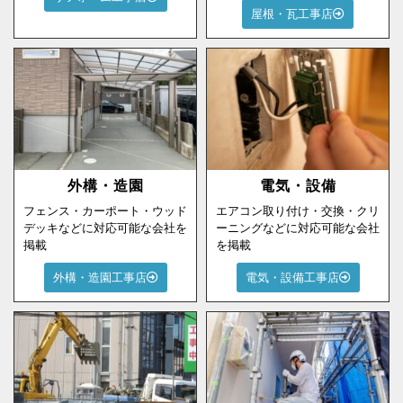
屋根・瓦工事店
外構・造園
電気・設備
フェンス・カーポート・ウッド
エアコン取り付け・交換・クリ
デッキなどに対応可能な会社を
ーニングなどに対応可能な会社
掲載
を掲載
外構・造園工事店
電気・設備工事店