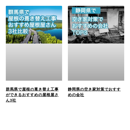
群馬県で屋根の葺き替え工事
静岡県の空き家対策でおすす
ができるおすすめの屋根屋さ
めの会社
ん3社