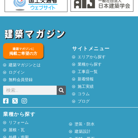
サイトメニュー
建築マガジンに
掲載ご希望の方
エリアから探す
業種から探す
建築マガジンとは
工事店一覧
ログイン
新着情報
無料会員登録
施工実績
コラム
ブログ
業種から探す
リフォーム
塗装・防水
屋根・瓦
建築設計
外構・造園