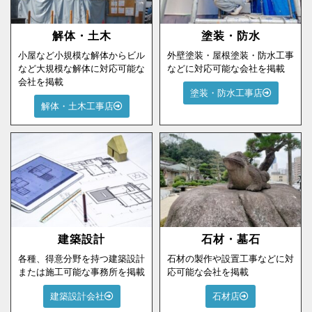
解体・土木
塗装・防水
小屋など小規模な解体からビル
外壁塗装・屋根塗装・防水工事
など大規模な解体に対応可能な
などに対応可能な会社を掲載
会社を掲載
塗装・防水工事店
解体・土木工事店
建築設計
石材・墓石
各種、得意分野を持つ建築設計
石材の製作や設置工事などに対
または施工可能な事務所を掲載
応可能な会社を掲載
建築設計会社
石材店