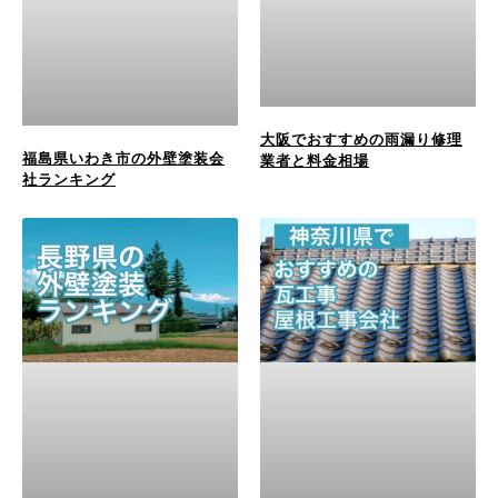
大阪でおすすめの雨漏り修理
福島県いわき市の外壁塗装会
業者と料金相場
社ランキング