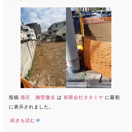
投稿
港区 擁壁撤去
は
有限会社タタミヤ
に最初
に表示されました。
続きを読む