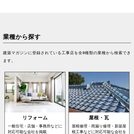
業種から探す
建築マガジンに登録されている工事店を全8種類の業種から検索でき
ます。
リフォーム
屋根・瓦
一般住宅・店舗・事務所などに
屋根修理・雨漏り修理・新築屋
対応可能な会社を掲載
根工事などに対応可能な会社を