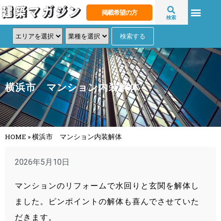
掲載希望の方
検索
横浜市 マンション内装解体
HOME
»
横浜市 マンション内装解体
2026年5月10日
マンションのリフォームで水回りと玄関を解体し
ました。ピンポイントの解体も喜んでさせていた
だきます。