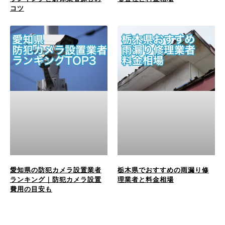
コツ
愛知県の防犯カメラ設置業者
栃木県でおすすめの雨漏り修
ランキング｜防犯カメラ設置
理業者と料金相場
費用の目安も