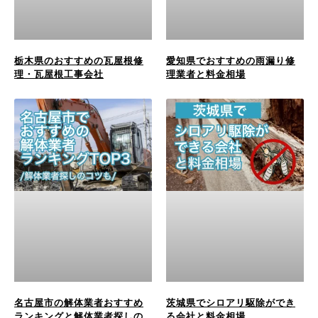
栃木県のおすすめの瓦屋根修
愛知県でおすすめの雨漏り修
理・瓦屋根工事会社
理業者と料金相場
名古屋市の解体業者おすすめ
茨城県でシロアリ駆除ができ
ランキングと解体業者探しの
る会社と料金相場