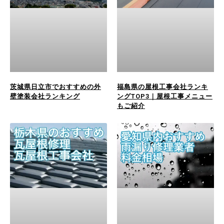
茨城県日立市でおすすめの外
福島県の屋根工事会社ランキ
壁塗装会社ランキング
ングTOP3｜屋根工事メニュー
もご紹介