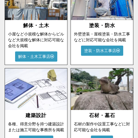
解体・土木
塗装・防水
小屋など小規模な解体からビル
外壁塗装・屋根塗装・防水工事
など大規模な解体に対応可能な
などに対応可能な会社を掲載
会社を掲載
塗装・防水工事店
解体・土木工事店
建築設計
石材・墓石
各種、得意分野を持つ建築設計
石材の製作や設置工事などに対
または施工可能な事務所を掲載
応可能な会社を掲載