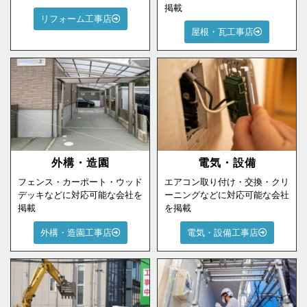
掲載
リフォーム工事店
屋根・瓦工事店
外構・造園
電気・設備
フェンス・カーポート・ウッド
エアコン取り付け・交換・クリ
デッキなどに対応可能な会社を
ーニングなどに対応可能な会社
掲載
を掲載
外構・造園工事店
電気・設備工事店