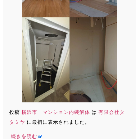
投稿
横浜市 マンション内装解体
は
有限会社タ
タミヤ
に最初に表示されました。
続きを読む