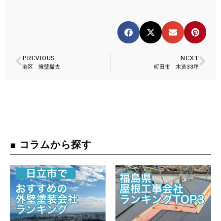
PREVIOUS
NEXT
港区 擁壁撤去
町田市 木造33坪
■ コラムから探す