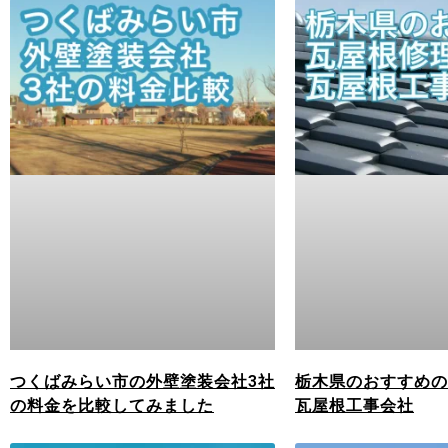
つくばみらい市の外壁塗装会社3社
栃木県のおすすめの
の料金を比較してみました
瓦屋根工事会社