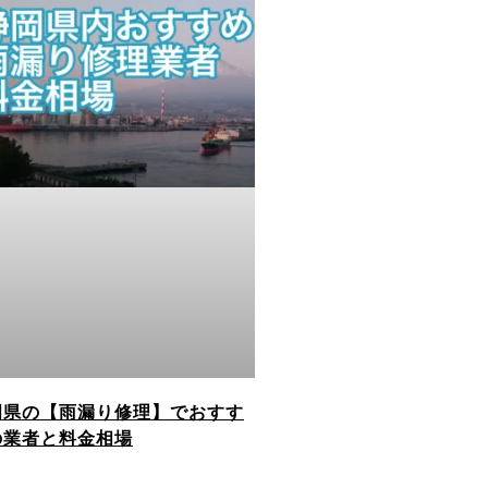
岡県の【雨漏り修理】でおすす
の業者と料金相場