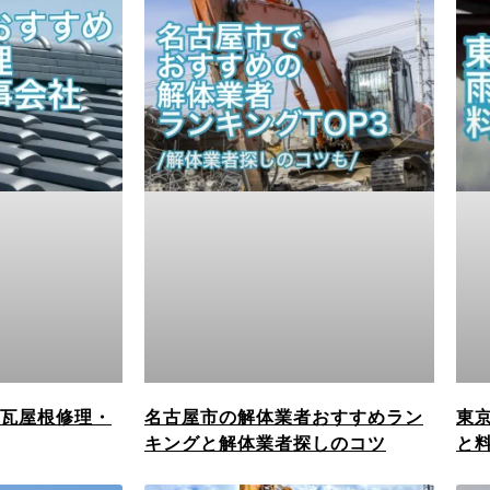
瓦屋根修理・
名古屋市の解体業者おすすめラン
東
キングと解体業者探しのコツ
と