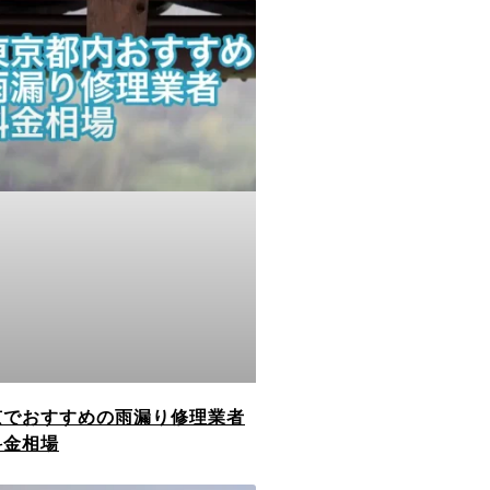
京でおすすめの雨漏り修理業者
料金相場