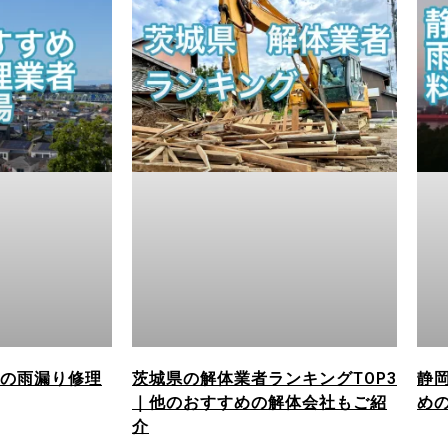
の雨漏り修理
茨城県の解体業者ランキングTOP3
静
｜他のおすすめの解体会社もご紹
め
介