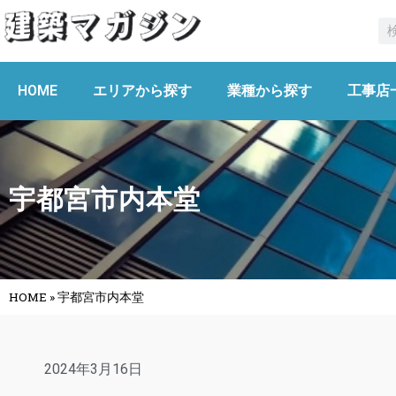
HOME
エリアから探す
業種から探す
工事店
宇都宮市内本堂
HOME
»
宇都宮市内本堂
2024年3月16日