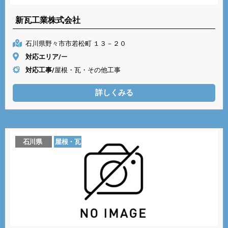
新瓦工業株式会社
石川県野々市市若松町 １３－２０
対応エリア/
ー
対応工事/
屋根・瓦・その他工事
詳しくみる
石川県
屋根・瓦