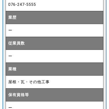
076-247-5555
業歴
ー
従業員数
ー
業種
屋根・瓦・その他工事
保有資格等
ー