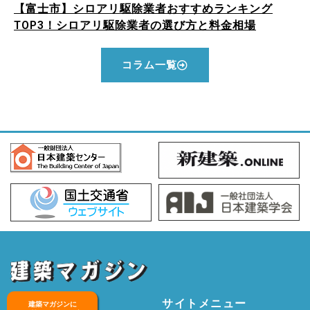
【富士市】シロアリ駆除業者おすすめランキング
TOP3！シロアリ駆除業者の選び方と料金相場
コラム一覧
サイトメニュー
建築マガジンに