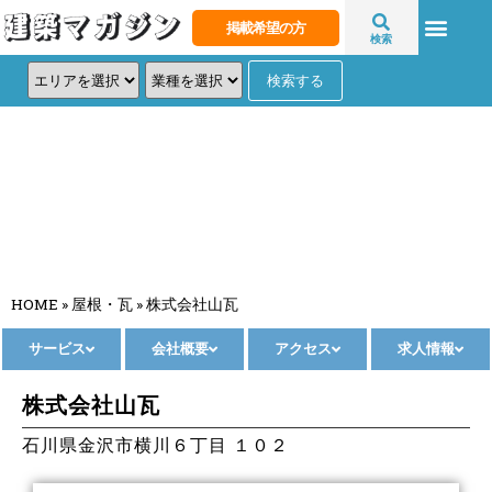
掲載希望の方
検索
株式会社山瓦
HOME
»
屋根・瓦
»
株式会社山瓦
サービス
会社概要
アクセス
求人情報
株式会社山瓦
石川県金沢市横川６丁目 １０２