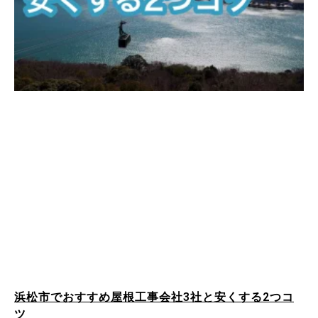
浜松市でおすすめ屋根工事会社3社と安くする2つコ
ツ