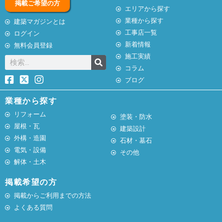
掲載ご希望の方
エリアから探す
業種から探す
建築マガジンとは
工事店一覧
ログイン
新着情報
無料会員登録
施工実績
コラム
ブログ
業種から探す
リフォーム
塗装・防水
屋根・瓦
建築設計
外構・造園
石材・墓石
電気・設備
その他
解体・土木
掲載希望の方
掲載からご利用までの方法
よくある質問