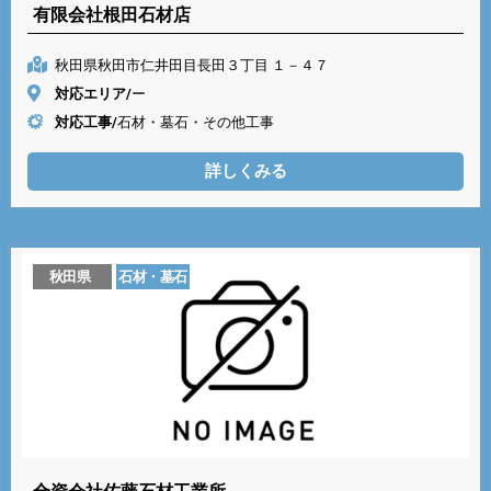
有限会社根田石材店
秋田県秋田市仁井田目長田３丁目 １－４７
対応エリア/
ー
対応工事/
石材・墓石・その他工事
詳しくみる
秋田県
石材・墓石