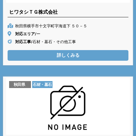
ヒワタシＴＧ株式会社
秋田県横手市十文字町字海道下 ５０－５
対応エリア/
ー
対応工事/
石材・墓石・その他工事
詳しくみる
秋田県
石材・墓石