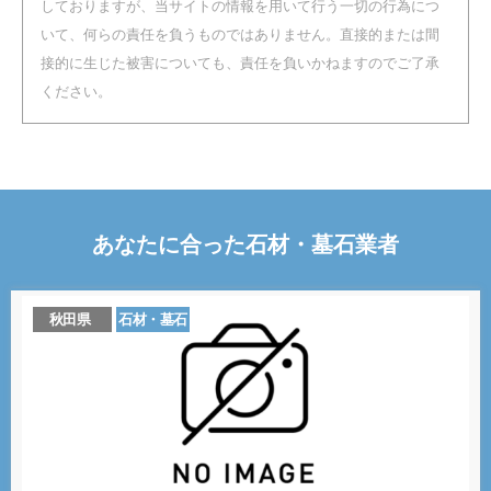
しておりますが、当サイトの情報を用いて行う一切の行為につ
いて、何らの責任を負うものではありません。直接的または間
接的に生じた被害についても、責任を負いかねますのでご了承
ください。
あなたに合った
石材・墓石
業者
秋田県
石材・墓石