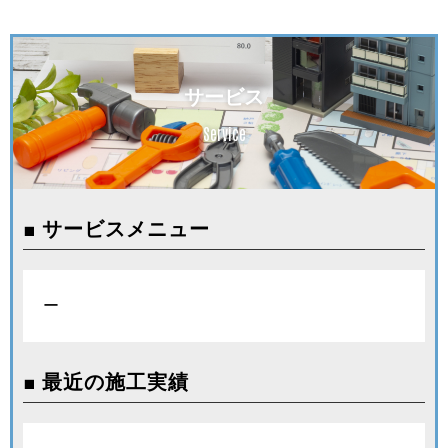
サービス
Service
■ サービスメニュー
ー
■ 最近の施工実績