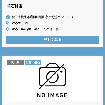
笹石材店
秋田県横手市増田町増田字伊勢堂南 ２－１８
対応エリア/
ー
対応工事/
石材・墓石・その他工事
詳しくみる
秋田県
石材・墓石