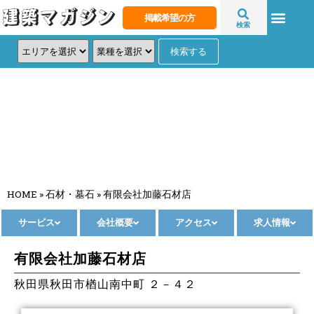
掲載希望の方
検索
有限会社加藤石材店
HOME
»
石材・墓石
»
有限会社加藤石材店
サービス
会社概要
アクセス
求人情報
有限会社加藤石材店
秋田県秋田市楢山南中町 ２－４２