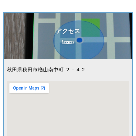
アクセス
Access
秋田県秋田市楢山南中町 ２－４２