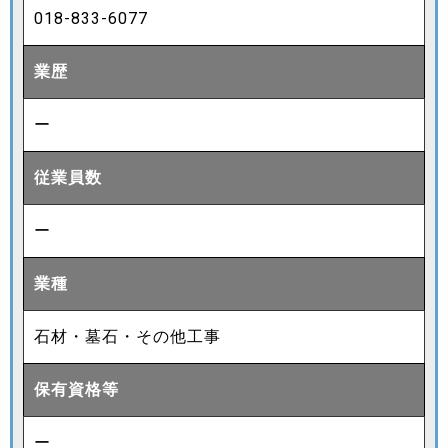
018-833-6077
業歴
ー
従業員数
ー
業種
石材・墓石・その他工事
保有資格等
ー