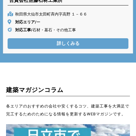
合資会社佐藤石材工業所
秋田県大仙市太田町斉内字高野 １－６６
対応エリア/
ー
対応工事/
石材・墓石・その他工事
詳しくみる
建築マガジンコラム
各エリアのおすすめの会社や安くするコツ、建築工事を大満足で
完工するためのためになる情報を更新するWEBマガジンです。