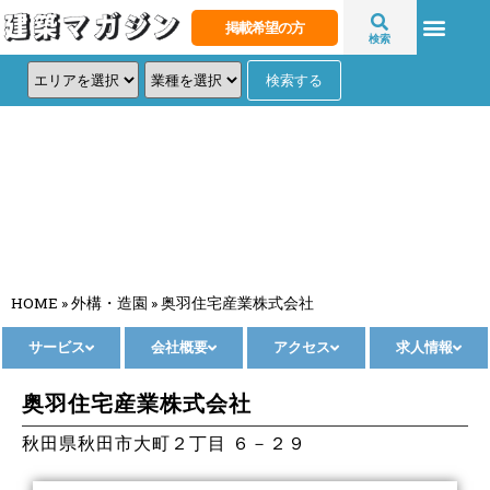
掲載希望の方
検索
奥羽住宅産業株式会社
HOME
»
外構・造園
»
奥羽住宅産業株式会社
サービス
会社概要
アクセス
求人情報
奥羽住宅産業株式会社
秋田県秋田市大町２丁目 ６－２９