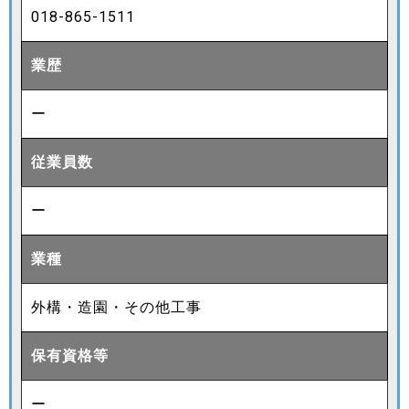
018-865-1511
業歴
ー
従業員数
ー
業種
外構・造園・その他工事
保有資格等
ー