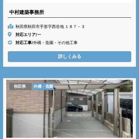
中村建築事務所
秋田県秋田市手形字西谷地 １８７－３
対応エリア/
ー
対応工事/
外構・造園・その他工事
詳しくみる
秋田県
外構・造園