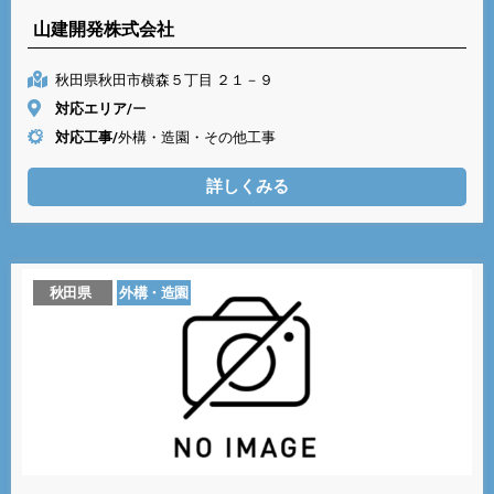
山建開発株式会社
秋田県秋田市横森５丁目 ２１－９
対応エリア/
ー
対応工事/
外構・造園・その他工事
詳しくみる
秋田県
外構・造園