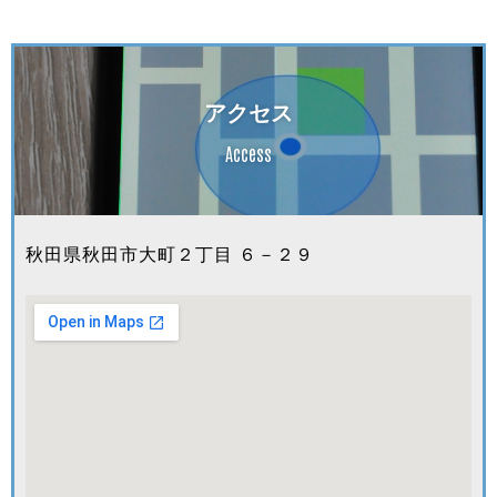
アクセス
Access
秋田県秋田市大町２丁目 ６－２９