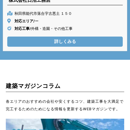
株式会社日沼工務店
秋田県能代市落合字古悪土 １５０
対応エリア/
ー
対応工事/
外構・造園・その他工事
詳しくみる
建築マガジンコラム
各エリアのおすすめの会社や安くするコツ、建築工事を大満足で
完工するためのためになる情報を更新するWEBマガジンです。