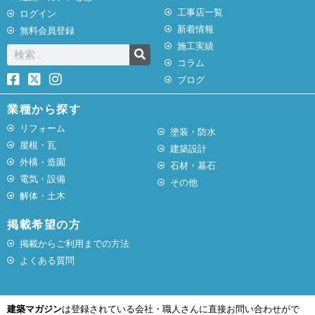
工事店一覧
ログイン
新着情報
無料会員登録
施工実績
コラム
ブログ
業種から探す
リフォーム
塗装・防水
屋根・瓦
建築設計
外構・造園
石材・墓石
電気・設備
その他
解体・土木
掲載希望の方
掲載からご利用までの方法
よくある質問
建築マガジン
は登録されている会社・職人さんに直接お問い合わせがで