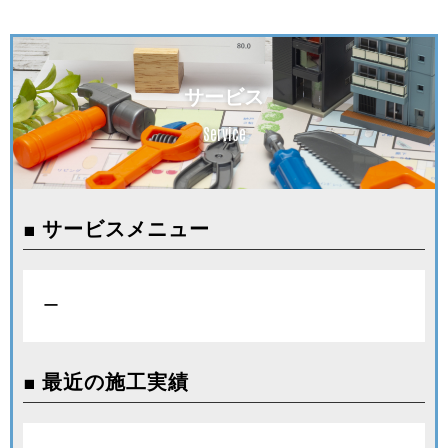
サービス
Service
■ サービスメニュー
ー
■ 最近の施工実績