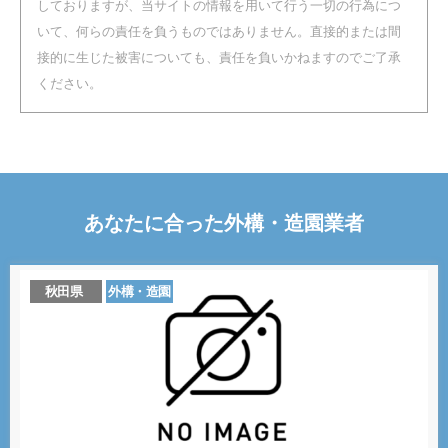
しておりますが、当サイトの情報を用いて行う一切の行為につ
いて、何らの責任を負うものではありません。直接的または間
接的に生じた被害についても、責任を負いかねますのでご了承
ください。
あなたに合った
外構・造園
業者
秋田県
外構・造園