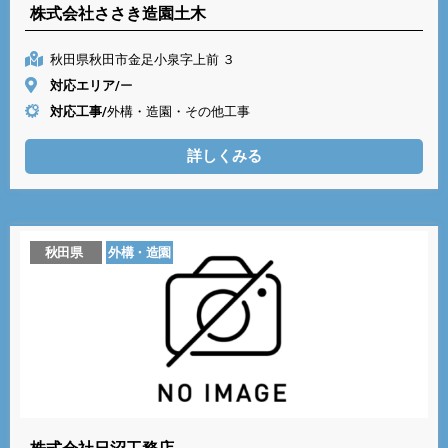
株式会社ささき造園土木
秋田県秋田市金足小泉字上前 ３
対応エリア/
ー
対応工事/
外構・造園・その他工事
詳しくみる
秋田県
外構・造園