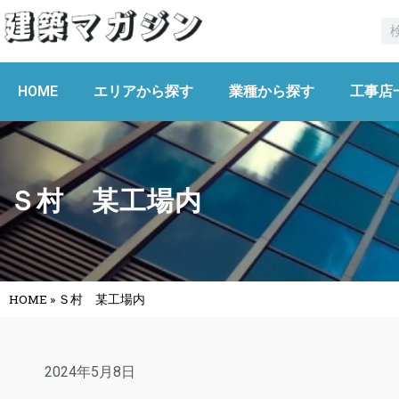
HOME
エリアから探す
業種から探す
工事店
Ｓ村 某工場内
HOME
»
Ｓ村 某工場内
2024年5月8日