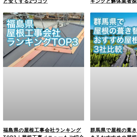
と安くする2つコツ
キングと解体業者探
福島県の屋根工事会社ランキング
群馬県で屋根の葺き