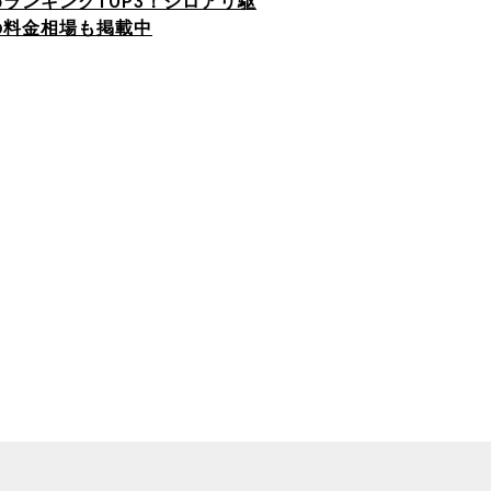
めランキングTOP3！シロアリ駆
の料金相場も掲載中