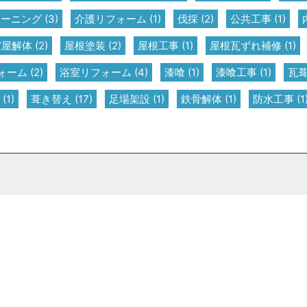
リーニング
(3)
介護リフォーム
(1)
伐採
(2)
公共工事
(1)
家屋解体
(2)
屋根塗装
(2)
屋根工事
(1)
屋根瓦ずれ補修
(1)
ォーム
(2)
浴室リフォーム
(4)
漆喰
(1)
漆喰工事
(1)
瓦
(1)
葺き替え
(17)
足場架設
(1)
鉄骨解体
(1)
防水工事
(1