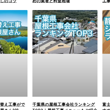
しのコツ
めの業者と料金相場
工事
替え工事がで
千葉県の屋根工事会社ランキング
富