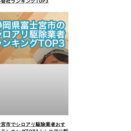
会社ランキングTOP3
士宮市でシロアリ駆除業者おす