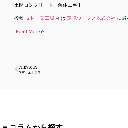
土間コンクリート 解体工事中
投稿
Ｓ村 某工場内
は
環境ワークス株式会社
に最
Read More
PREVIOUS
Ｓ村 某工場内
■ コラムから探す