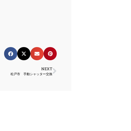
NEXT
松戸市 手動シャッター交換