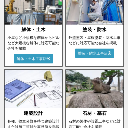
解体・土木
塗装・防水
小屋など小規模な解体からビル
外壁塗装・屋根塗装・防水工事
など大規模な解体に対応可能な
などに対応可能な会社を掲載
会社を掲載
塗装・防水工事店
解体・土木工事店
建築設計
石材・墓石
各種、得意分野を持つ建築設計
石材の製作や設置工事などに対
または施工可能な事務所を掲載
応可能な会社を掲載