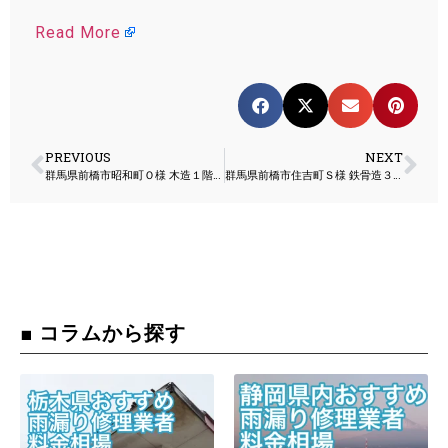
Read More
PREVIOUS
NEXT
群馬県前橋市昭和町Ｏ様 木造１階建て 解体工事
群馬県前橋市住吉町Ｓ様 鉄骨造３階建て 解体工事
■ コラムから探す