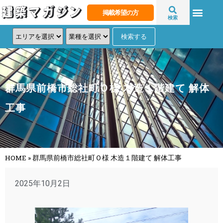
掲載希望の方
検索
群馬県前橋市総社町Ｏ様 木造１階建て 解体
工事
HOME
»
群馬県前橋市総社町Ｏ様 木造１階建て 解体工事
2025年10月2日