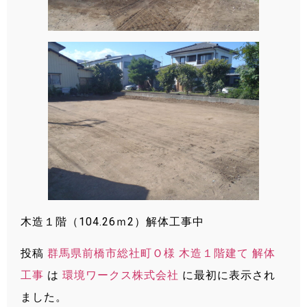
木造１階（104.26ｍ2）解体工事中
投稿
群馬県前橋市総社町Ｏ様 木造１階建て 解体
工事
は
環境ワークス株式会社
に最初に表示され
ました。