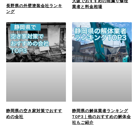
大阪でおすすめの雨漏り修理
長野県の外壁塗装会社ランキ
業者と料金相場
ング
静岡県の空き家対策でおすす
静岡県の解体業者ランキング
めの会社
TOP3｜他のおすすめの解体会
社もご紹介