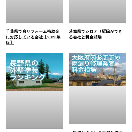
千葉県で窓リフォーム補助金
茨城県でシロアリ駆除ができ
に対応している会社【2023年
る会社と料金相場
版】