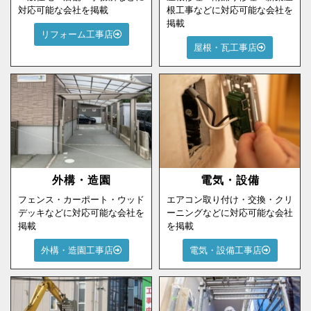
対応可能な会社を掲載
根工事などに対応可能な会社を
掲載
リフォーム工事店
屋根・瓦工事店
外構・造園
電気・設備
フェンス・カーポート・ウッド
エアコン取り付け・交換・クリ
デッキなどに対応可能な会社を
ーニングなどに対応可能な会社
掲載
を掲載
外構・造園工事店
電気・設備工事店