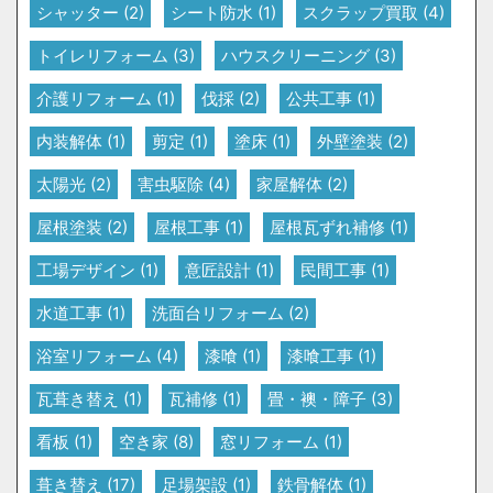
シャッター
(2)
シート防水
(1)
スクラップ買取
(4)
トイレリフォーム
(3)
ハウスクリーニング
(3)
介護リフォーム
(1)
伐採
(2)
公共工事
(1)
内装解体
(1)
剪定
(1)
塗床
(1)
外壁塗装
(2)
太陽光
(2)
害虫駆除
(4)
家屋解体
(2)
屋根塗装
(2)
屋根工事
(1)
屋根瓦ずれ補修
(1)
工場デザイン
(1)
意匠設計
(1)
民間工事
(1)
水道工事
(1)
洗面台リフォーム
(2)
浴室リフォーム
(4)
漆喰
(1)
漆喰工事
(1)
瓦葺き替え
(1)
瓦補修
(1)
畳・襖・障子
(3)
看板
(1)
空き家
(8)
窓リフォーム
(1)
葺き替え
(17)
足場架設
(1)
鉄骨解体
(1)