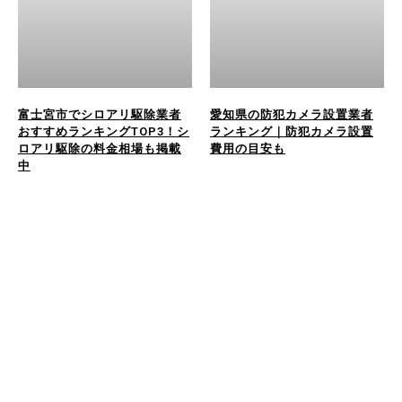
富士宮市でシロアリ駆除業者
愛知県の防犯カメラ設置業者
おすすめランキングTOP3！シ
ランキング｜防犯カメラ設置
ロアリ駆除の料金相場も掲載
費用の目安も
中