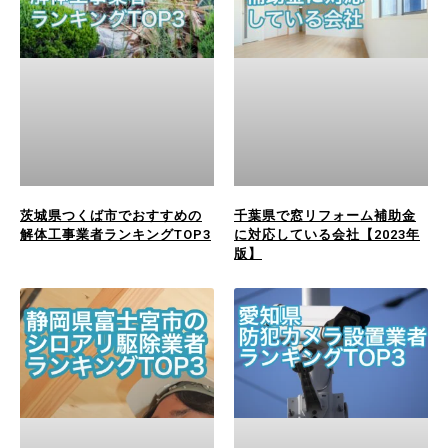
茨城県つくば市でおすすめの
千葉県で窓リフォーム補助金
解体工事業者ランキングTOP3
に対応している会社【2023年
版】