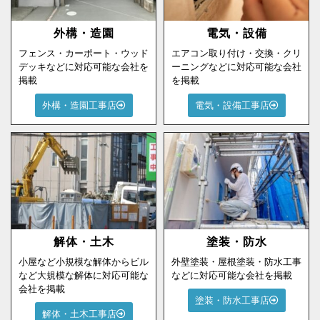
外構・造園
電気・設備
フェンス・カーポート・ウッド
エアコン取り付け・交換・クリ
デッキなどに対応可能な会社を
ーニングなどに対応可能な会社
掲載
を掲載
外構・造園工事店
電気・設備工事店
解体・土木
塗装・防水
小屋など小規模な解体からビル
外壁塗装・屋根塗装・防水工事
など大規模な解体に対応可能な
などに対応可能な会社を掲載
会社を掲載
塗装・防水工事店
解体・土木工事店