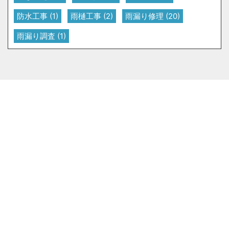
防水工事
(1)
雨樋工事
(2)
雨漏り修理
(20)
雨漏り調査
(1)