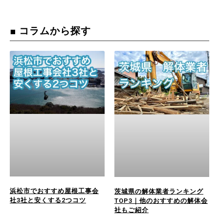
■ コラムから探す
浜松市でおすすめ屋根工事会
茨城県の解体業者ランキング
社3社と安くする2つコツ
TOP3｜他のおすすめの解体会
社もご紹介