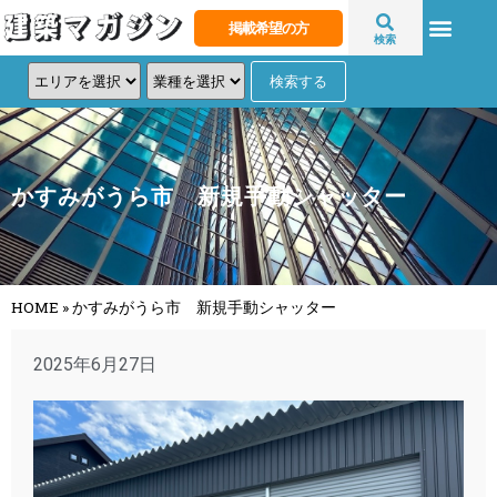
掲載希望の方
検索
かすみがうら市 新規手動シャッター
HOME
»
かすみがうら市 新規手動シャッター
2025年6月27日