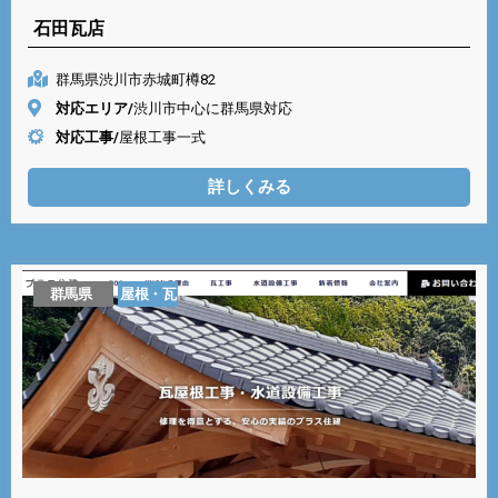
石田瓦店
群馬県渋川市赤城町樽82
対応エリア/
渋川市中心に群馬県対応
対応工事/
屋根工事一式
詳しくみる
群馬県
屋根・瓦