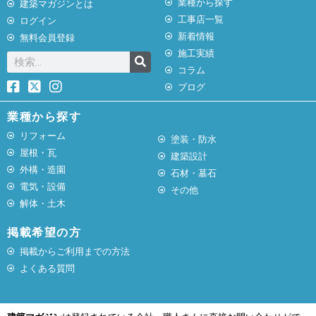
業種から探す
建築マガジンとは
工事店一覧
ログイン
新着情報
無料会員登録
施工実績
コラム
ブログ
業種から探す
リフォーム
塗装・防水
屋根・瓦
建築設計
外構・造園
石材・墓石
電気・設備
その他
解体・土木
掲載希望の方
掲載からご利用までの方法
よくある質問