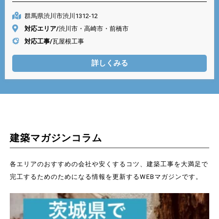
群馬県渋川市渋川1312-12
対応エリア/
渋川市・高崎市・前橋市
対応工事/
瓦屋根工事
詳しくみる
建築マガジンコラム
各エリアのおすすめの会社や安くするコツ、建築工事を大満足で
完工するためのためになる情報を更新するWEBマガジンです。