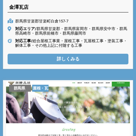
金澤瓦店
群馬県甘楽郡甘楽町白倉157-7
対応エリア/
群馬県甘楽郡・群馬県富岡市・群馬県安中市・群馬
県高崎市・群馬県前橋市・群馬県藤岡市
対応工事/
総合屋根工事業・屋根工事・瓦屋根工事・塗装工事・
解体工事・その他上記に付随する工事
詳しくみる
群馬県
屋根・瓦