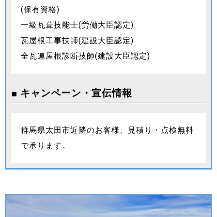
(保有資格)
一級瓦葺技能士(労働大臣認定)
瓦屋根工事技師(建設大臣認定)
全瓦連屋根診断技師(建設大臣認定)
■ キャンペーン・宣伝情報
群馬県太田市近隣のお客様、見積り・点検無料
で承ります。