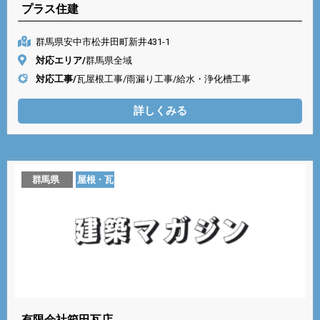
プラス住建
群馬県安中市松井田町新井431-1
対応エリア/
群馬県全域
対応工事/
瓦屋根工事/雨漏り工事/給水・浄化槽工事
詳しくみる
群馬県
屋根・瓦
有限会社箱田瓦店