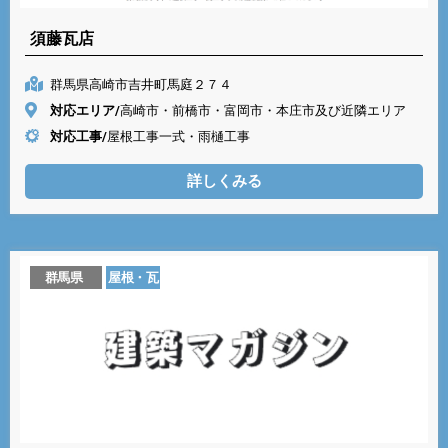
須藤瓦店
群馬県高崎市吉井町馬庭２７４
対応エリア/
高崎市・前橋市・富岡市・本庄市及び近隣エリア
対応工事/
屋根工事一式・雨樋工事
詳しくみる
群馬県
屋根・瓦