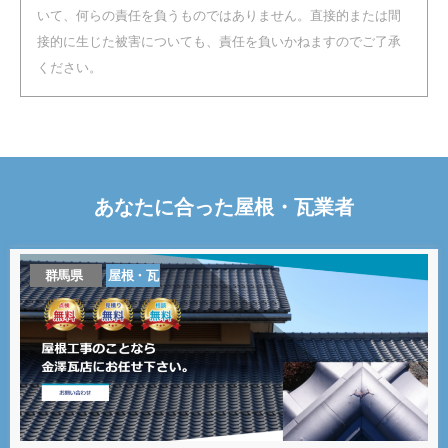
いて、何らの責任を負うものではありません。直接的または間
接的に生じた被害についても、責任を負いかねますのでご了承
ください。
あなたに合った
屋根・瓦
業者
群馬県
屋根・瓦