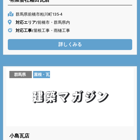
群馬県前橋市粕川町135-4
対応エリア/
前橋市・群馬県内
対応工事/
屋根工事・雨樋工事
詳しくみる
群馬県
屋根・瓦
小島瓦店