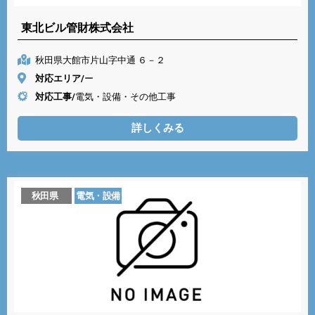
東北ビル管財株式会社
秋田県大館市片山字中通 ６－２
対応エリア/
ー
対応工事/
電気・設備・その他工事
詳しくみる
秋田県
電気・設備