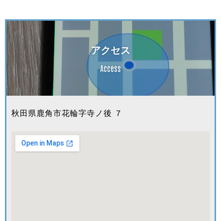
アクセス
Access
秋田県鹿角市花輪字寺ノ後 ７