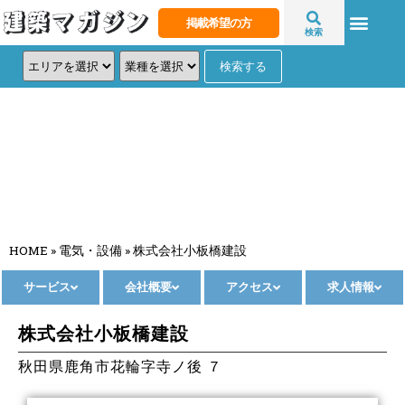
掲載希望の方
検索
株式会社小板橋建設
HOME
»
電気・設備
»
株式会社小板橋建設
サービス
会社概要
アクセス
求人情報
株式会社小板橋建設
秋田県鹿角市花輪字寺ノ後 ７