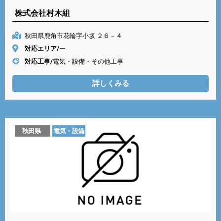
株式会社村木組
秋田県鹿角市花輪字小坂 ２６－４
対応エリア/
ー
対応工事/
電気・設備・その他工事
詳しくみる
秋田県
電気・設備