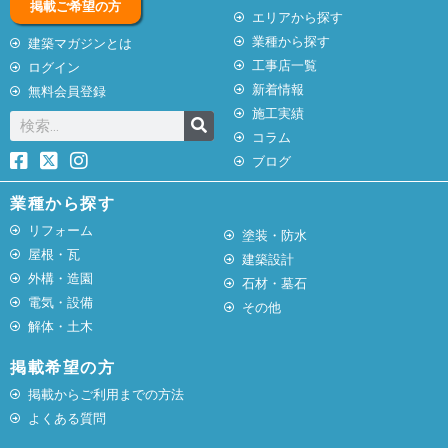
掲載ご希望の方
エリアから探す
業種から探す
建築マガジンとは
工事店一覧
ログイン
新着情報
無料会員登録
施工実績
コラム
ブログ
業種から探す
リフォーム
塗装・防水
屋根・瓦
建築設計
外構・造園
石材・墓石
電気・設備
その他
解体・土木
掲載希望の方
掲載からご利用までの方法
よくある質問