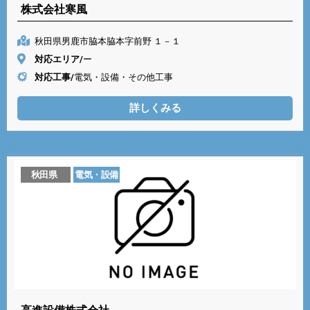
株式会社寒風
秋田県男鹿市脇本脇本字前野 １－１
対応エリア/
ー
対応工事/
電気・設備・その他工事
詳しくみる
秋田県
電気・設備