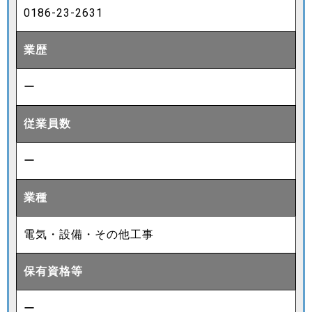
0186-23-2631
業歴
ー
従業員数
ー
業種
電気・設備・その他工事
保有資格等
ー