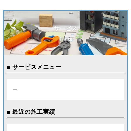
サービス
Service
■ サービスメニュー
ー
■ 最近の施工実績