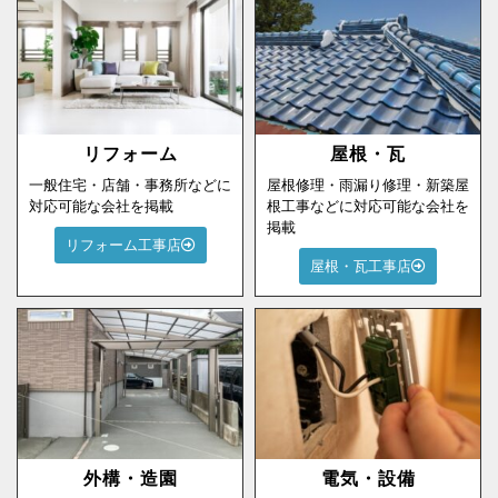
リフォーム
屋根・瓦
一般住宅・店舗・事務所などに
屋根修理・雨漏り修理・新築屋
対応可能な会社を掲載
根工事などに対応可能な会社を
掲載
リフォーム工事店
屋根・瓦工事店
外構・造園
電気・設備