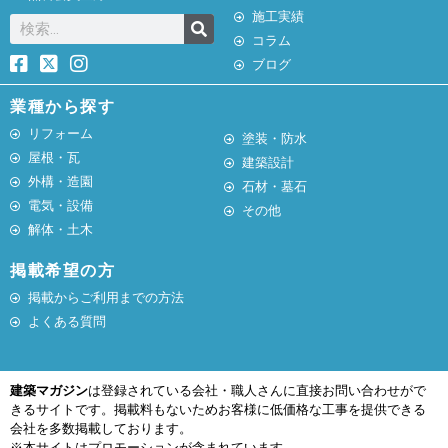
施工実績
コラム
ブログ
業種から探す
リフォーム
塗装・防水
屋根・瓦
建築設計
外構・造園
石材・墓石
電気・設備
その他
解体・土木
掲載希望の方
掲載からご利用までの方法
よくある質問
建築マガジン
は登録されている会社・職人さんに直接お問い合わせがで
きるサイトです。掲載料もないためお客様に低価格な工事を提供できる
会社を多数掲載しております。
※本サイトはプロモーションが含まれています