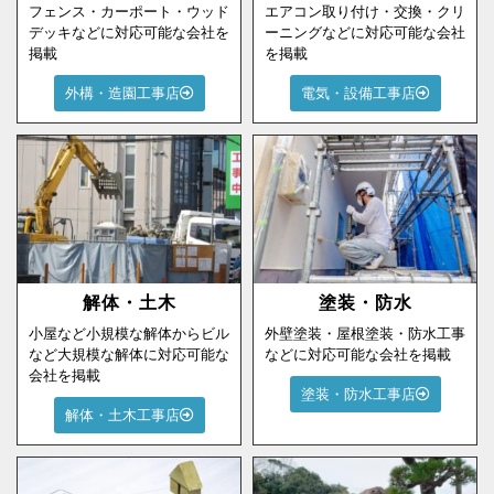
フェンス・カーポート・ウッド
エアコン取り付け・交換・クリ
デッキなどに対応可能な会社を
ーニングなどに対応可能な会社
掲載
を掲載
外構・造園工事店
電気・設備工事店
解体・土木
塗装・防水
小屋など小規模な解体からビル
外壁塗装・屋根塗装・防水工事
など大規模な解体に対応可能な
などに対応可能な会社を掲載
会社を掲載
塗装・防水工事店
解体・土木工事店