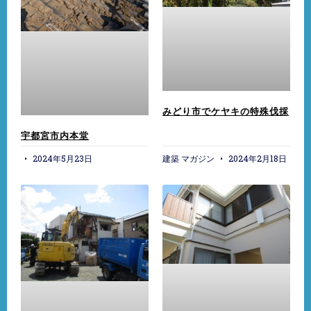
みどり市でケヤキの特殊伐採
宇都宮市内本堂
2024年5月23日
建築 マガジン
2024年2月18日