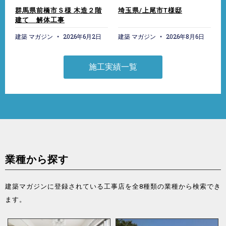
群馬県前橋市Ｓ様 木造２階
埼玉県/上尾市T様邸
建て 解体工事
建築 マガジン
2026年6月2日
建築 マガジン
2026年8月6日
施工実績一覧
業種から探す
建築マガジンに登録されている工事店を全8種類の業種から検索でき
ます。