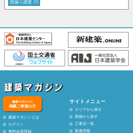
雨漏り調査
(1)
サイトメニュー
建築マガジンに
掲載ご希望の方
エリアから探す
業種から探す
建築マガジンとは
工事店一覧
ログイン
新着情報
無料会員登録