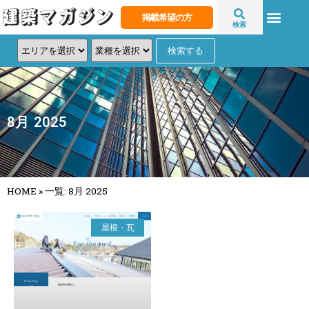
掲載希望の方
検索
8月 2025
HOME
»
一覧: 8月 2025
屋根・瓦