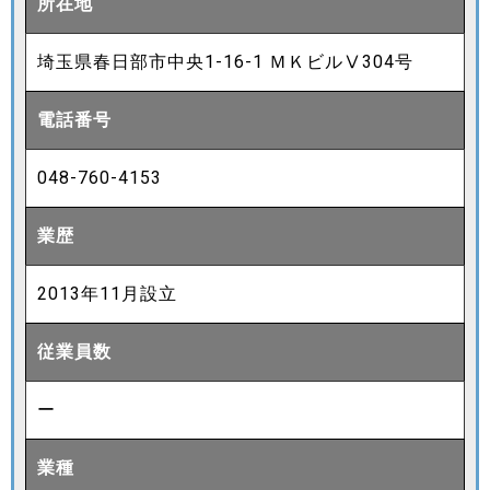
所在地
埼玉県春日部市中央1-16-1 ＭＫビルⅤ304号
電話番号
048-760-4153
業歴
2013年11月設立
従業員数
ー
業種