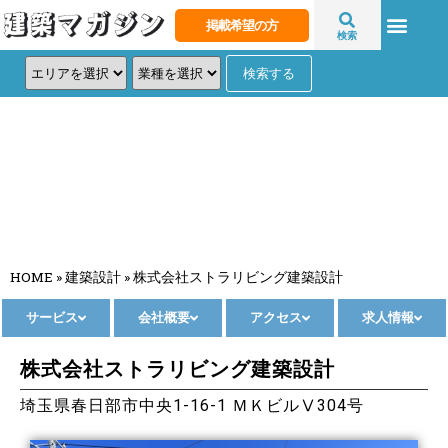
掲載希望の方
検索
株式会社ストラリビング建築設計
HOME
»
建築設計
»
株式会社ストラリビング建築設計
サービス
会社概要
アクセス
求人情報
株式会社ストラリビング建築設計
埼玉県春日部市中央1-16-1 ＭＫビルⅤ304号