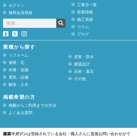
工事店一覧
ログイン
新着情報
無料会員登録
施工実績
コラム
ブログ
業種から探す
リフォーム
塗装・防水
屋根・瓦
建築設計
外構・造園
石材・墓石
電気・設備
その他
解体・土木
掲載希望の方
掲載からご利用までの方法
よくある質問
建築マガジン
は登録されている会社・職人さんに直接お問い合わせがで