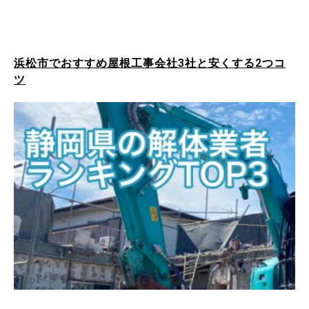
浜松市でおすすめ屋根工事会社3社と安くする2つコ
ツ