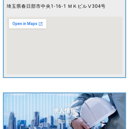
埼玉県春日部市中央1-16-1 ＭＫビルⅤ304号
求人情報
Recruit