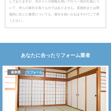
しておりますが、当サイトの情報を用いて行う一切の行為につ
いて、何らの責任を負うものではありません。直接的または間
接的に生じた被害についても、責任を負いかねますのでご了承
ください。
あなたに合った
リフォーム
業者
岐阜県
リフォーム