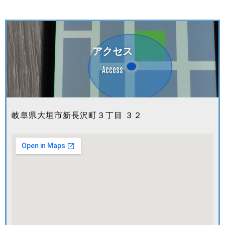
アクセス
Access
岐阜県大垣市新長沢町３丁目 ３２