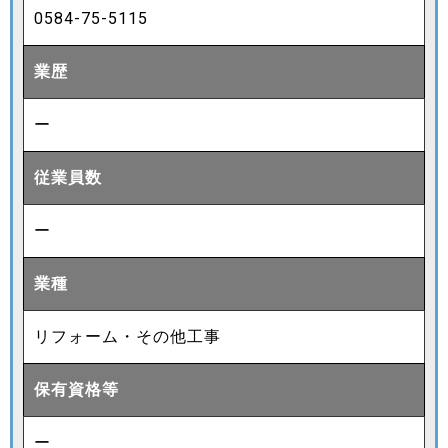
0584-75-5115
業歴
ー
従業員数
ー
業種
リフォーム・その他工事
保有資格等
ー