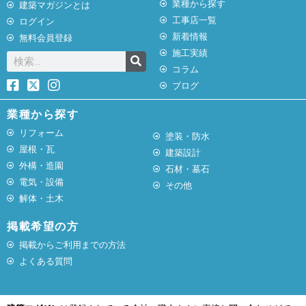
業種から探す
建築マガジンとは
工事店一覧
ログイン
新着情報
無料会員登録
施工実績
コラム
ブログ
業種から探す
リフォーム
塗装・防水
屋根・瓦
建築設計
外構・造園
石材・墓石
電気・設備
その他
解体・土木
掲載希望の方
掲載からご利用までの方法
よくある質問