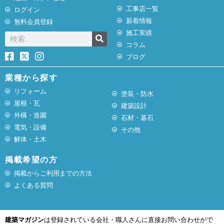
工事店一覧
ログイン
新着情報
無料会員登録
施工実績
コラム
ブログ
業種から探す
リフォーム
塗装・防水
屋根・瓦
建築設計
外構・造園
石材・墓石
電気・設備
その他
解体・土木
掲載希望の方
掲載からご利用までの方法
よくある質問
建築マガジン
は登録されている会社・職人さんに直接お問い合わせがで