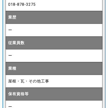
018-878-3275
業歴
ー
従業員数
ー
業種
屋根・瓦・その他工事
保有資格等
ー