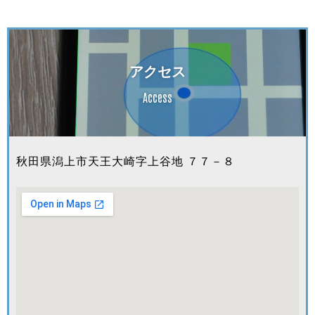
アクセス
Access
秋田県潟上市天王大崎字上谷地 ７７－８