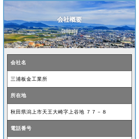
会社概要
Company
会社名
三浦板金工業所
所在地
秋田県潟上市天王大崎字上谷地 ７７－８
電話番号