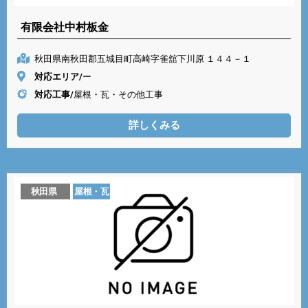
有限会社中村板金
秋田県南秋田郡五城目町高崎字雀舘下川原 １４４－１
対応エリア/
ー
対応工事/
屋根・瓦・その他工事
詳しくみる
秋田県
屋根・瓦