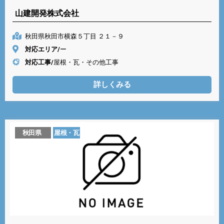
山建開発株式会社
秋田県秋田市横森５丁目 ２１－９
対応エリア/
ー
対応工事/
屋根・瓦・その他工事
詳しくみる
秋田県
屋根・瓦