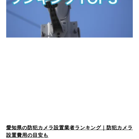
愛知県の防犯カメラ設置業者ランキング｜防犯カメラ
設置費用の目安も