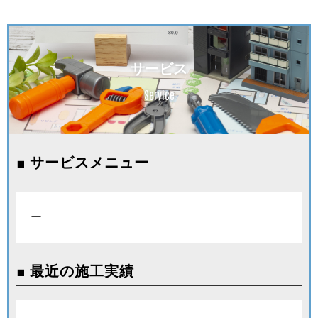
サービス
Service
■ サービスメニュー
ー
■ 最近の施工実績