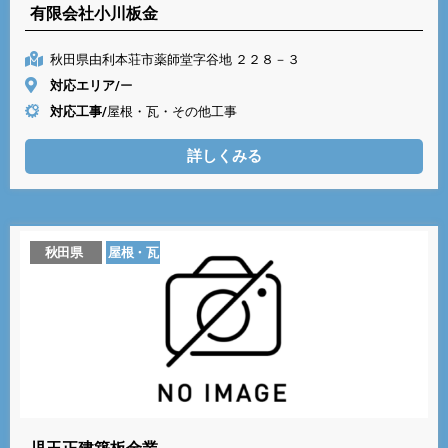
有限会社小川板金
秋田県由利本荘市薬師堂字谷地 ２２８－３
対応エリア/
ー
対応工事/
屋根・瓦・その他工事
詳しくみる
秋田県
屋根・瓦