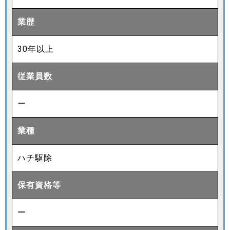
業歴
30年以上
従業員数
ー
業種
ハチ駆除
保有資格等
ー