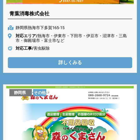
青葉消毒株式会社
静岡県熱海市下多賀165-15
対応エリア/
熱海市・伊東市・下田市・伊豆市・沼津市・三島
市・御殿場市・富士市など
対応工事/
害虫駆除
詳しくみる
静岡県
その他