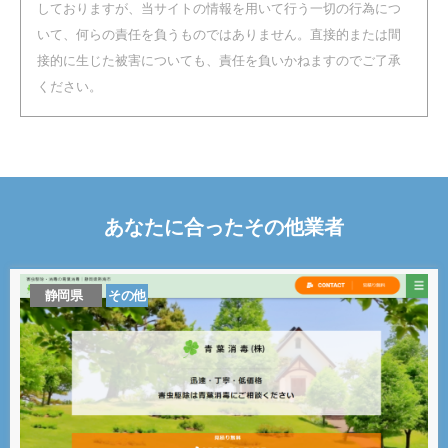
しておりますが、当サイトの情報を用いて行う一切の行為につ
いて、何らの責任を負うものではありません。直接的または間
接的に生じた被害についても、責任を負いかねますのでご了承
ください。
あなたに合った
その他
業者
静岡県
その他