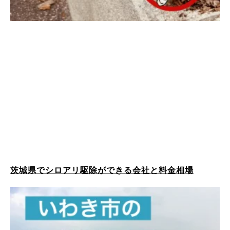
茨城県でシロアリ駆除ができる会社と料金相場