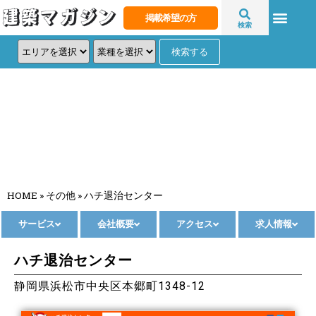
掲載希望の方
検索
ハチ退治センター
HOME
»
その他
»
ハチ退治センター
サービス
会社概要
アクセス
求人情報
ハチ退治センター
静岡県浜松市中央区本郷町1348-12