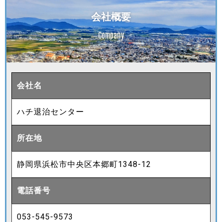
会社概要
Company
会社名
ハチ退治センター
所在地
静岡県浜松市中央区本郷町1348-12
電話番号
053-545-9573