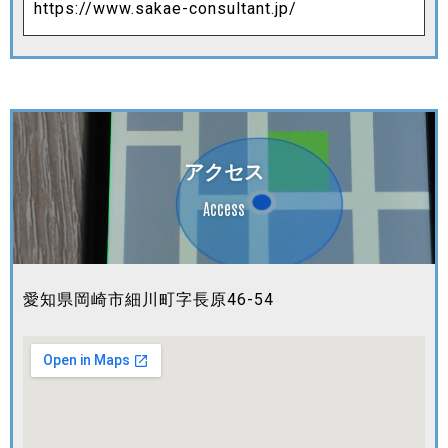
https://www.sakae-consultant.jp/
アクセス
Access
愛知県岡崎市細川町字長原46-54