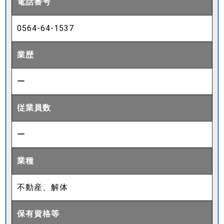
電話番号
0564-64-1537
業歴
ー
従業員数
ー
業種
不動産、解体
保有資格等