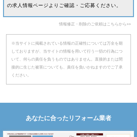
の求人情報ページよりご確認・ご応募ください。
情報修正・削除のご依頼はこちらから>>
※当サイトに掲載されている情報の正確性については万全を期
しておりますが、当サイトの情報を用いて行う一切の行為につ
いて、何らの責任を負うものではありません。直接的または間
接的に生じた被害についても、責任を負いかねますのでご了承
ください。
あなたに合った
リフォーム
業者