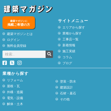
サイトメニュー
建築マガジンに
掲載ご希望の方
エリアから探す
業種から探す
建築マガジンとは
工事店一覧
ログイン
新着情報
無料会員登録
施工実績
コラム
ブログ
業種から探す
リフォーム
塗装・防水
屋根・瓦
建築設計
外構・造園
石材・墓石
電気・設備
その他
解体・土木