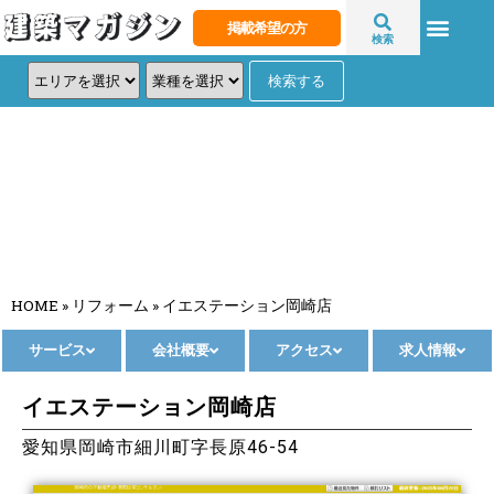
掲載希望の方
検索
イエステーション岡崎店
HOME
»
リフォーム
»
イエステーション岡崎店
サービス
会社概要
アクセス
求人情報
イエステーション岡崎店
愛知県岡崎市細川町字長原46-54