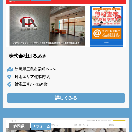
株式会社はるあき
静岡県三島市栄町12－26
対応エリア/
静岡県内
対応工事/
不動産業
詳しくみる
静岡県
リフォーム